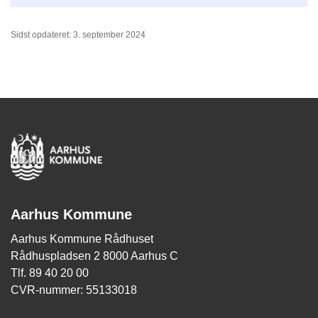
Sidst opdateret: 3. september 2024
Aarhus Kommune
Aarhus Kommune Rådhuset
Rådhuspladsen 2 8000 Aarhus C
Tlf. 89 40 20 00
CVR-nummer: 55133018