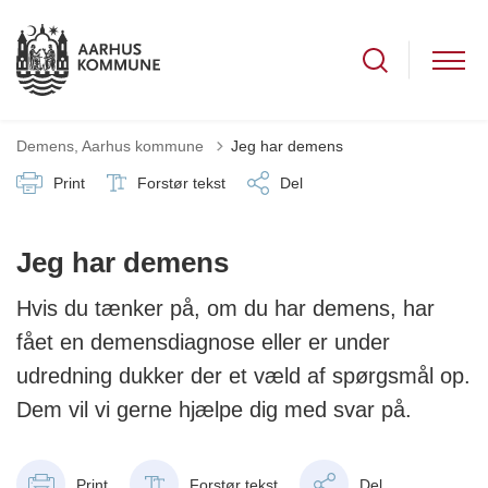
Demens, Aarhus kommune
Jeg har demens
Print
Forstør tekst
Del
Jeg har demens
Hvis du tænker på, om du har demens, har
fået en demensdiagnose eller er under
udredning dukker der et væld af spørgsmål op.
Dem vil vi gerne hjælpe dig med svar på.
Print
Forstør tekst
Del