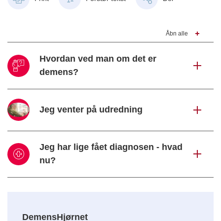
Åbn alle
Hvordan ved man om det er
demens?
Jeg venter på udredning
Jeg har lige fået diagnosen - hvad
nu?
DemensHjørnet