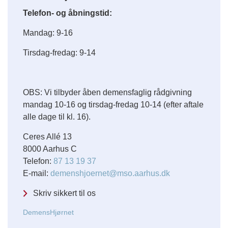
Telefon- og åbningstid:
Mandag: 9-16
Tirsdag-fredag: 9-14
OBS: Vi tilbyder åben demensfaglig rådgivning
mandag 10-16 og tirsdag-fredag 10-14 (efter aftale
alle dage til kl. 16).
Ceres Allé 13
8000 Aarhus C
Telefon:
87 13 19 37
E-mail:
demenshjoernet@mso.aarhus.dk
Skriv sikkert til os
DemensHjørnet